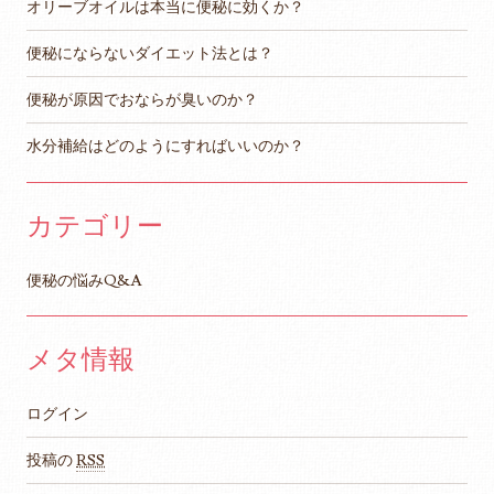
オリーブオイルは本当に便秘に効くか？
便秘にならないダイエット法とは？
便秘が原因でおならが臭いのか？
水分補給はどのようにすればいいのか？
カテゴリー
便秘の悩みQ&A
メタ情報
ログイン
投稿の
RSS