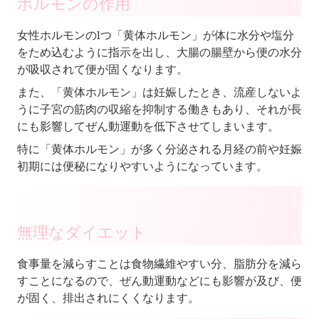
ホルモンの作用
女性ホルモンの1つ
「黄体ホルモン」
が体に水分や塩分
をため込むように指示を出し、大腸の腸壁から便の水分
が吸収されて便が固くなります。
また、「黄体ホルモン」は妊娠したとき、流産しないよ
うに子宮の筋肉の収縮を抑制する働きもあり、それが長
にも影響してぜん動運動を低下させてしまいます。
特に「黄体ホルモン」が多く分泌される月経の前や妊娠
初期には便秘になりやすいようになっています。
無理なダイエット
食事量を減らす
ことは食物繊維やすい分、脂肪分を減ら
すことになるので、ぜん動運動などにも影響が及び、便
が固く、排出されにくくなります。