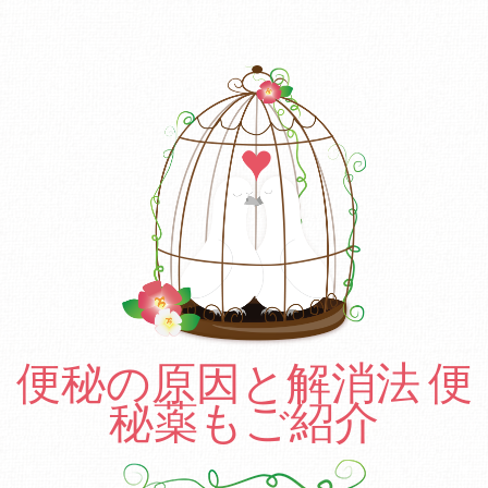
便秘の原因と解消法 便
秘薬もご紹介