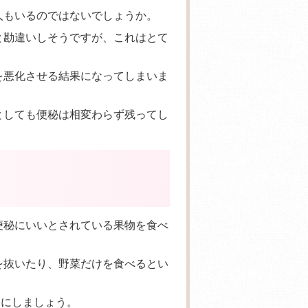
人もいるのではないでしょうか。
と勘違いしそうですが、これはとて
を悪化させる結果になってしまいま
としても便秘は相変わらず残ってし
便秘にいいとされている果物を食べ
を抜いたり、野菜だけを食べるとい
うにしましょう。