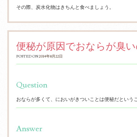
その際、炭水化物はきちんと食べましょう。
便秘が原因でおならが臭い
POSTED ON
2014年8月22日
Question
おならが多くて、においがきついことは便秘だという
Answer