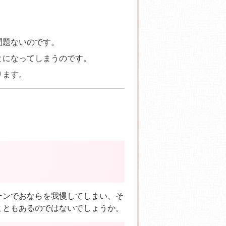
問題ないのです。
とになってしまうのです。
ります。
ーンで
おならを我慢
してしまい、そ
こともあるのではないでしょうか。