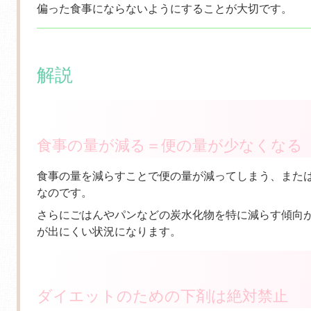
偏った食事にならないようにすることが大切です。
解説
食事の量が減る＝便の量が少なくなる
食事の量を減らすことで便の量が減ってしまう、また
なのです。
さらにごはんやパンなどの炭水化物を特に減らす傾向
が出にくい状況になります。
ダイエットのための下剤は絶対禁止