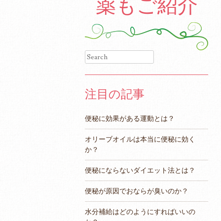
薬もご紹介
Search
注目の記事
便秘に効果がある運動とは？
オリーブオイルは本当に便秘に効く
か？
便秘にならないダイエット法とは？
便秘が原因でおならが臭いのか？
水分補給はどのようにすればいいの