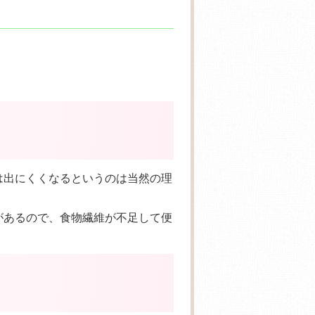
は出にくくなるというのは当然の理
があるので、食物繊維が不足して便