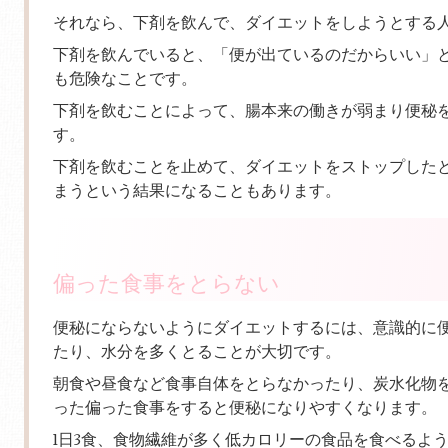
それなら、下剤を飲んで、ダイエットをしようとする
下剤を飲んでいると、「便が出ているのだからいい」
も危険なことです。
下剤を飲むことによって、腸本来の働きが弱まり便秘
す。
下剤を飲むことを止めて、ダイエットをストップした
まうという結果になることもあります。
偏った食事をとらない
便秘にならないようにダイエットするには、意識的に
たり、水分を多くとることが大切です。
朝食や昼食など食事自体をとらなかったり、炭水化物
った偏った食事をすると便秘になりやすくなります。
1日3食、食物繊維が多く低カロリーの食品を食べるよ