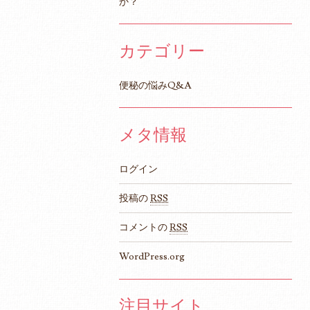
か？
カテゴリー
便秘の悩みQ&A
メタ情報
ログイン
投稿の
RSS
コメントの
RSS
WordPress.org
注目サイト