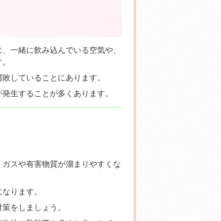
に、一緒に飲み込んでいる空気や、
す。
腐敗
していることにあります。
が発生することが多くあります。
、ガスや有害物質が溜まりやすくな
になります。
対策をしましょう。