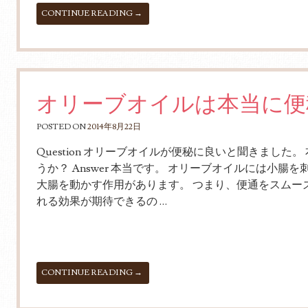
CONTINUE READING
→
オリーブオイルは本当に便
POSTED ON
2014年8月22日
Question オリーブオイルが便秘に良いと聞きました。
うか？ Answer 本当です。 オリーブオイルには小腸を
大腸を動かす作用があります。 つまり、便通をスムー
れる効果が期待できるの …
CONTINUE READING
→