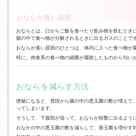
おならが臭い原因
おならとは、口からご飯を食べたり飲み物を飲むとき
腸の中で食べ物が分解されるときに出るガスのことで
おならが臭い原因のひとつは、体内に入った
食べ物が
特に、肉食系の食べ物の細菌が腐敗したものから匂い
おならを減らす方法
便秘になると、普段から腸の中の悪玉菌の数が増えて
ってしまいます。
そうして、下腹部が張って、おならが頻繁に出るよう
おなかの中の悪玉菌の数を減らして、善玉菌を増やす