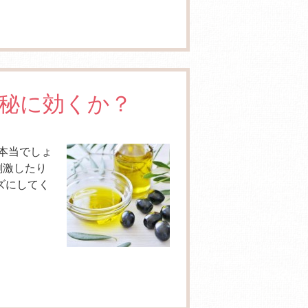
秘に効くか？
 本当でしょ
刺激したり
ズにしてく